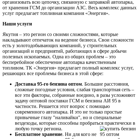
организовать всю цепочку, связанную с заправкой автопарка,
от хранения ГСМ до организации АЗС. Весь комплекс данных
услуг предлагает топливная компания «Энергия».
Наши услуги
Якутия – это регион со своими сложностями, которые
накладывают отпечаток на ведение бизнеса. Свои сложности
есть у золотодобывающих компаний, у строительных
организаций и предприятий, работающих в сфере добычи
полезных ископаемых. Одна из общих проблем – это
бесперебойное обеспечение автопарка качественным
топливом. ТК «Энергия» предлагает полный комплекс услуг,
решающих все проблемы бизнеса в этой сфере:
Доставка 95-го бензина оптом
. Большие расстояния,
сложные погодные условия, слабая транспортная сеть –
все эти факторы, собранные воедино, в разы усложняют
задачу оптовой поставки ГСМ и бензина АИ 95 в
частности. Решается этот вопрос с помощью
современного автопарка. И это не только простые
привычные глазу "наливайки", но и специальные
вездеходы, которые способны пробраться практически в
любую точку региона.
Бесплатное хранение
. Ни для кого не