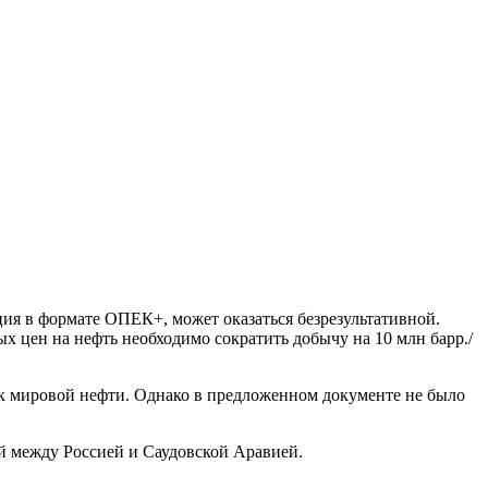
ция в формате ОПЕК+, может оказаться безрезультативной.
 цен на нефть необходимо сократить добычу на 10 млн барр./
к мировой нефти. Однако в предложенном документе не было
ий между Россией и Саудовской Аравией.