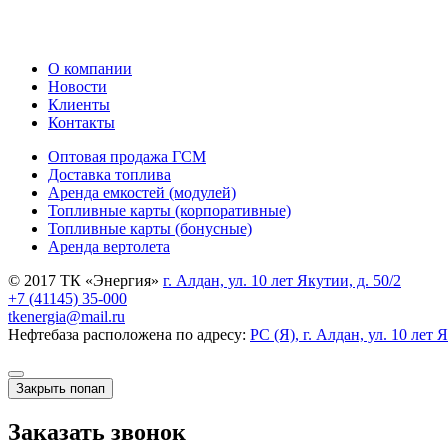
О компании
Новости
Клиенты
Контакты
Оптовая продажа ГСМ
Доставка топлива
Аренда емкостей (модулей)
Топливные карты (корпоративные)
Топливные карты (бонусные)
Аренда вертолета
© 2017 ТК «Энергия»
г. Алдан, ул. 10 лет Якутии, д. 50/2
+7 (41145) 35-000
tkenergia@mail.ru
Нефтебаза расположена по адресу:
РС (Я), г. Алдан, ул. 10 лет 
Закрыть попап
Заказать звонок