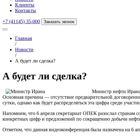
Клиенты
Контакты
+7 (41145) 35-000
Заказать звонок
Главная
/
Новости
/
А будет ли сделка?
А будет ли сделка?
Министр нефти Ирана 
Основная причина — отсутствие предварительной договореннос
сутки, однако как будет распределяться эта цифра среди участн
Напомним, что 6 апреля секретариат ОПЕК разослал странам 
конкретных цифр и предложений по сокращению добычи нефт
Отметим, что данная видеоконференция была назначена на 6 а