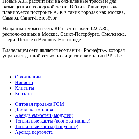
Новые АЗК рассчитаны на оживленные трассы и для
размещения в городской черте. В ближайшие три года
планируется построить АЗК в таких городах как Москва,
Самара, Санкт-Петербург.
На данный момент сеть ВР насчитывает 122 АЗС,
расположенных в Москве, Санкт-Петербурге, Смоленске,
Твери, Пскове и Великом Новгороде.
Владельцем сети является компании «Роснефть», которая
управляет данной сетью по лицензии компании BP p.l.c.
О компании
Новости
Клиенты
Контакты
Оптовая продажа ГСМ
Доставка топлива
Аренда емкостей (модулей)
Топливные карты (корпоративные)
Топливные карты (бонусные)
Аренда вертолета