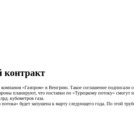
й контракт
ит компания «Газпром» в Венгрию. Такое соглашение подписали 
оны планируют, что поставки по «Турецкому потоку» смогут нач
лрд. кубометров газа.
 потока» будет запушена к марту следующего года. По этой труб