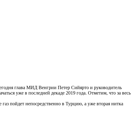
сегодня глава МИД Венгрии Петер Сийярто и руководитель
аться уже в последней декаде 2019 года. Отметим, что за весь
е газ пойдет непосредственно в Турцию, а уже вторая нитка