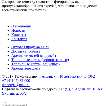
2-х провели очистку полости нефтепровода, выполнили
пропуск калибровочного скребка, что поможет определить
геометрические показатели.
О компании
Новости
Клиенты
Контакты
Оптовая продажа ГСМ
Доставка топлива
Аренда емкостей (модулей)
Топливные карты (корпоративные)
Топливные карты (бонусные)
Аренда вертолета
© 2017 ТК «Энергия»
г. Алдан, ул. 10 лет Якутии, д. 50/2
+7 (41145) 35-000
tkenergia@mail.ru
Нефтебаза расположена по адресу:
РС (Я), г. Алдан, ул. 10 лет
Якутии, д. 50/2