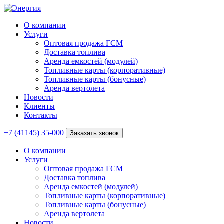
О компании
Услуги
Оптовая продажа ГСМ
Доставка топлива
Аренда емкостей (модулей)
Топливные карты (корпоративные)
Топливные карты (бонусные)
Аренда вертолета
Новости
Клиенты
Контакты
+7 (41145) 35-000
Заказать звонок
О компании
Услуги
Оптовая продажа ГСМ
Доставка топлива
Аренда емкостей (модулей)
Топливные карты (корпоративные)
Топливные карты (бонусные)
Аренда вертолета
Новости