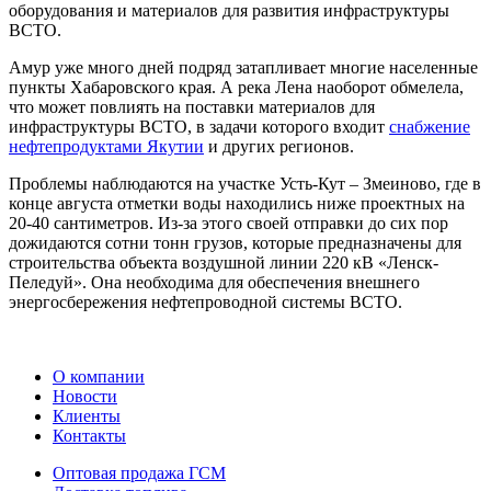
оборудования и материалов для развития инфраструктуры
ВСТО.
Амур уже много дней подряд затапливает многие населенные
пункты Хабаровского края. А река Лена наоборот обмелела,
что может повлиять на поставки материалов для
инфраструктуры ВСТО, в задачи которого входит
снабжение
нефтепродуктами Якутии
и других регионов.
Проблемы наблюдаются на участке Усть-Кут – Змеиново, где в
конце августа отметки воды находились ниже проектных на
20-40 сантиметров. Из-за этого своей отправки до сих пор
дожидаются сотни тонн грузов, которые предназначены для
строительства объекта воздушной линии 220 кВ «Ленск-
Пеледуй». Она необходима для обеспечения внешнего
энергосбережения нефтепроводной системы ВСТО.
О компании
Новости
Клиенты
Контакты
Оптовая продажа ГСМ