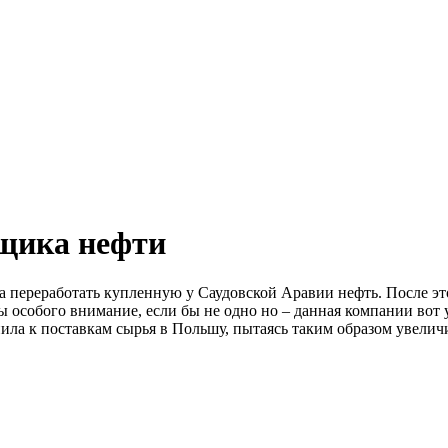
щика нефти
 переработать купленную у Саудовской Аравии нефть. После эт
особого внимание, если бы не одно но – данная компании вот уж
пила к поставкам сырья в Польшу, пытаясь таким образом увели