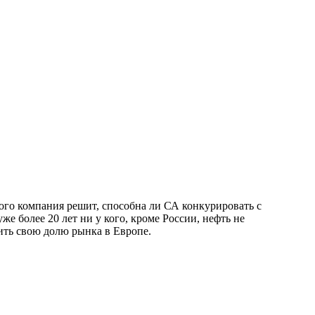
ого компания решит, способна ли СА конкурировать с
е более 20 лет ни у кого, кроме России, нефть не
чить свою долю рынка в Европе.