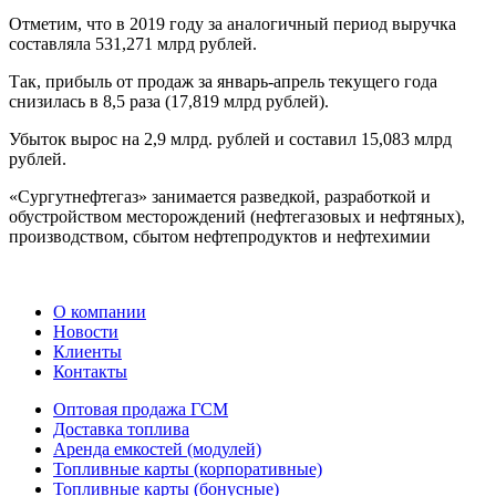
Отметим, что в 2019 году за аналогичный период выручка
составляла 531,271 млрд рублей.
Так, прибыль от продаж за январь-апрель текущего года
снизилась в 8,5 раза (17,819 млрд рублей).
Убыток вырос на 2,9 млрд. рублей и составил 15,083 млрд
рублей.
«Сургутнефтегаз» занимается разведкой, разработкой и
обустройством месторождений (нефтегазовых и нефтяных),
производством, сбытом нефтепродуктов и нефтехимии
О компании
Новости
Клиенты
Контакты
Оптовая продажа ГСМ
Доставка топлива
Аренда емкостей (модулей)
Топливные карты (корпоративные)
Топливные карты (бонусные)