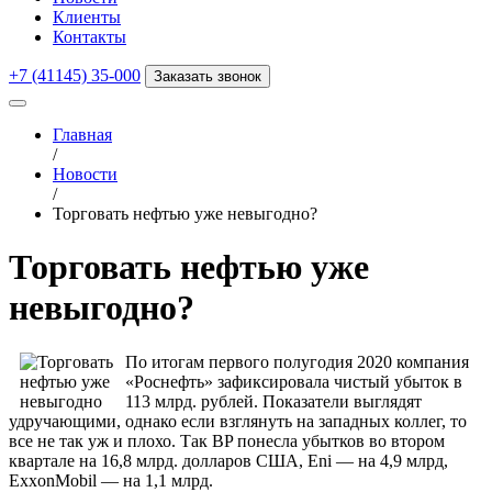
Клиенты
Контакты
+7 (41145) 35-000
Заказать звонок
Главная
/
Новости
/
Торговать нефтью уже невыгодно?
Торговать нефтью уже
невыгодно?
По итогам первого полугодия 2020 компания
«Роснефть» зафиксировала чистый убыток в
113 млрд. рублей. Показатели выглядят
удручающими, однако если взглянуть на западных коллег, то
все не так уж и плохо. Так BP понесла убытков во втором
квартале на 16,8 млрд. долларов США, Eni — на 4,9 млрд,
ExxonMobil — на 1,1 млрд.