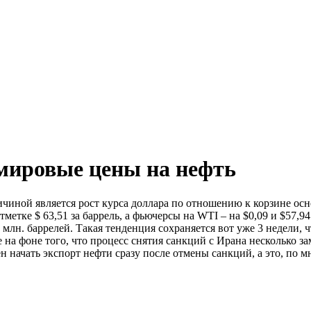
мировые цены на нефть
ичиной является рост курса доллара по отношению к корзине осн
метке $ 63,51 за баррель, а фьючерсы на WTI – на $0,09 и $57,9
н. баррелей. Такая тенденция сохраняется вот уже 3 недели, ч
на фоне того, что процесс снятия санкций с Ирана несколько за
н начать экспорт нефти сразу после отмены санкций, а это, по