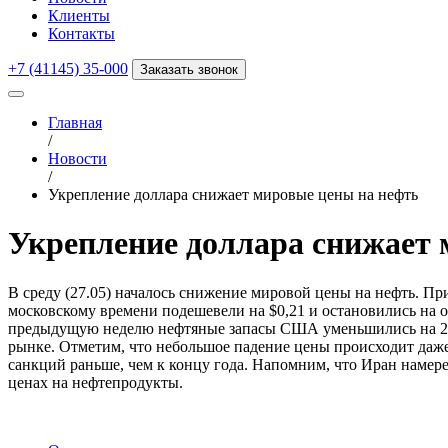
Клиенты
Контакты
+7 (41145) 35-000
Заказать звонок
Главная
/
Новости
/
Укрепление доллара снижает мировые цены на нефть
Укрепление доллара снижает 
В среду (27.05) началось снижение мировой цены на нефть. Пр
московскому времени подешевели на $0,21 и остановились на от
предыдущую неделю нефтяные запасы США уменьшились на 2 мл
рынке. Отметим, что небольшое падение цены происходит даже 
санкций раньше, чем к концу года. Напомним, что Иран намере
ценах на нефтепродукты.