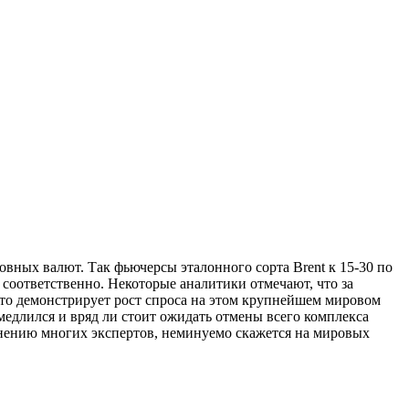
овных валют. Так фьючерсы эталонного сорта Brent к 15-30 по
4 соответственно. Некоторые аналитики отмечают, что за
то демонстрирует рост спроса на этом крупнейшем мировом
медлился и вряд ли стоит ожидать отмены всего комплекса
 мнению многих экспертов, неминуемо скажется на мировых