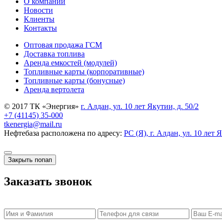
О компании
Новости
Клиенты
Контакты
Оптовая продажа ГСМ
Доставка топлива
Аренда емкостей (модулей)
Топливные карты (корпоративные)
Топливные карты (бонусные)
Аренда вертолета
© 2017 ТК «Энергия»
г. Алдан, ул. 10 лет Якутии, д. 50/2
+7 (41145) 35-000
tkenergia@mail.ru
Нефтебаза расположена по адресу:
РС (Я), г. Алдан, ул. 10 лет 
Закрыть попап
Заказать звонок