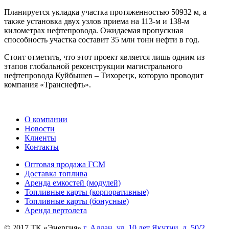
Планируется укладка участка протяженностью 50932 м, а
также установка двух узлов приема на 113-м и 138-м
километрах нефтепровода. Ожидаемая пропускная
способность участка составит 35 млн тонн нефти в год.
Стоит отметить, что этот проект является лишь одним из
этапов глобальной реконструкции магистрального
нефтепровода Куйбышев – Тихорецк, которую проводит
компания «Транснефть».
О компании
Новости
Клиенты
Контакты
Оптовая продажа ГСМ
Доставка топлива
Аренда емкостей (модулей)
Топливные карты (корпоративные)
Топливные карты (бонусные)
Аренда вертолета
© 2017 ТК «Энергия»
г. Алдан, ул. 10 лет Якутии, д. 50/2